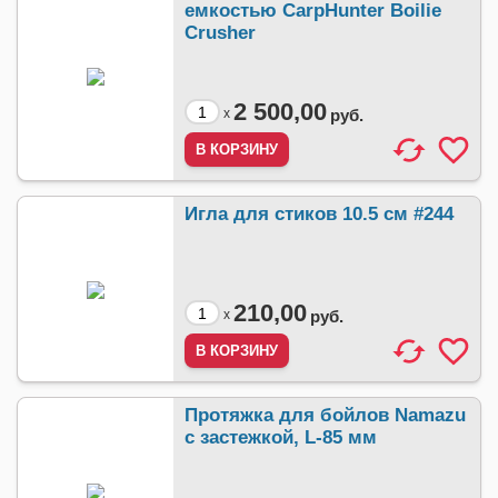
емкостью CarpHunter Boilie
Crusher
2 500,00
x
руб.
Игла для стиков 10.5 см #244
210,00
x
руб.
Протяжка для бойлов Namazu
с застежкой, L-85 мм