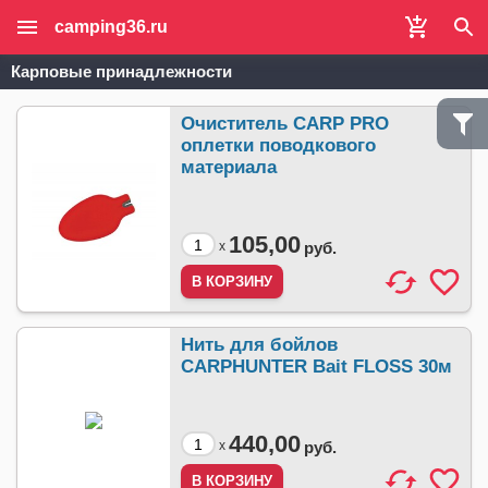
camping36.ru
Карповые принадлежности
Очиститель CARP PRO
оплетки поводкового
материала
105,00
x
руб.
Нить для бойлов
CARPHUNTER Bait FLOSS 30м
440,00
x
руб.