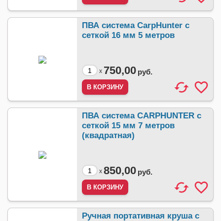
ПВА система CarpHunter с
сеткой 16 мм 5 метров
750,00
x
руб.
ПВА система CARPHUNTER с
сеткой 15 мм 7 метров
(квадратная)
850,00
x
руб.
Ручная портативная круша с