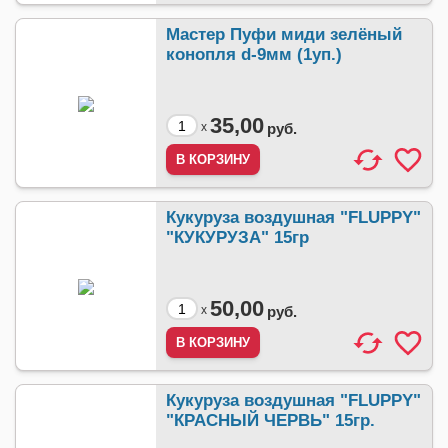
Мастер Пуфи миди зелёный
конопля d-9мм (1уп.)
35,00
x
руб.
Кукуруза воздушная "FLUPPY"
"КУКУРУЗА" 15гр
50,00
x
руб.
Кукуруза воздушная "FLUPPY"
"КРАСНЫЙ ЧЕРВЬ" 15гр.