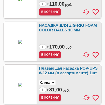
110,00
x
руб.
НАСАДКА ДЛЯ ZIG-RIG FOAM
COLOR BALLS 10 MM
170,00
x
руб.
Плавающая насадка POP-UPS
d-12 мм (в ассортименте) 1шт.
81,00
x
руб.