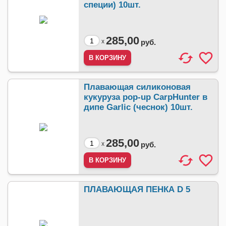
специи) 10шт.
285,00
x
руб.
Плавающая силиконовая
кукуруза pop-up CarpHunter в
дипе Garlic (чеснок) 10шт.
285,00
x
руб.
ПЛАВАЮЩАЯ ПЕНКА D 5