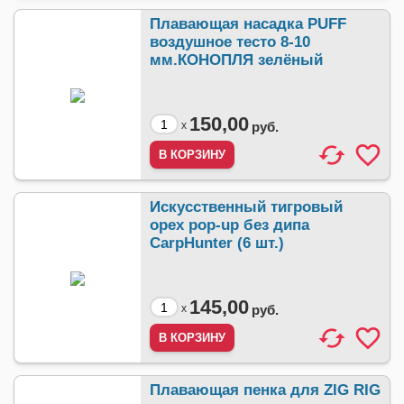
Плавающая насадка PUFF
воздушное тесто 8-10
мм.КОНОПЛЯ зелёный
150,00
x
руб.
Искусственный тигровый
орех pop-up без дипа
CarpHunter (6 шт.)
145,00
x
руб.
Плавающая пенка для ZIG RIG