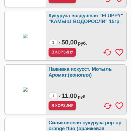
Кукуруза воздушная "FLUPPY"
"КАМЫШ-ВОДОРОСЛИ" 15гр.
50,00
x
руб.
Наживка искусст. Мотыль
Аромат.(конопля)
11,00
x
руб.
Силиконовая кукуруза pop-up
orange fluo (оранжевая