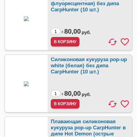
флуоресцентная) без дипа
CarpHunter (10 шт.)
80,00
x
руб.
Силиконовая кукуруза pop-up
white (белая) без дипа
CarpHunter (10 шт.)
80,00
x
руб.
Плавающая силиконовая
кукуруза pop-up CarpHunter в
дипе Hot Demon (острые