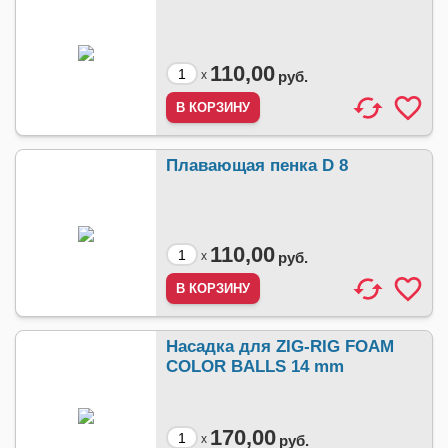
110,00
x
руб.
Плавающая пенка D 8
110,00
x
руб.
Насадка для ZIG-RIG FOAM
COLOR BALLS 14 mm
170,00
x
руб.