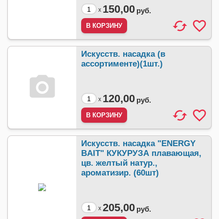
150,00
x
руб.
Искусств. насадка (в
ассортименте)(1шт.)
120,00
x
руб.
Искусств. насадка "ENERGY
BAIT" КУКУРУЗА плавающая,
цв. желтый натур.,
ароматизир. (60шт)
205,00
x
руб.