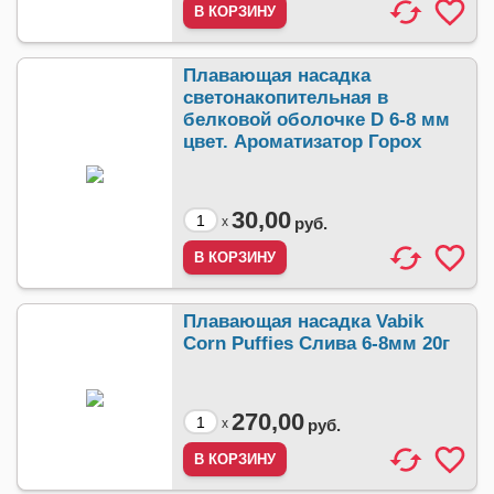
Плавающая насадка
светонакопительная в
белковой оболочке D 6-8 мм
цвет. Ароматизатор Горох
30,00
x
руб.
Плавающая насадка Vabik
Corn Puffies Слива 6-8мм 20г
270,00
x
руб.